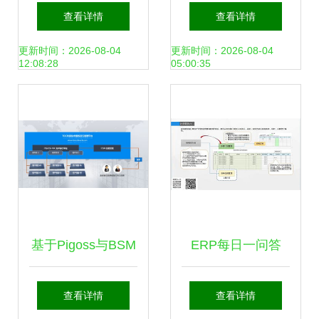
与顺丰旗下合伙企
上市辅导,曾在新三
查看详情
查看详情
业增资扩募，拓展
板挂牌交易
更新时间：2026-08-04
更新时间：2026-08-04
12:08:28
05:00:35
信息系统运行维护
服务版图
基于Pigoss与BSM
ERP每日一问答
的IT服务商新型服
036 PMC体系的批
查看详情
查看详情