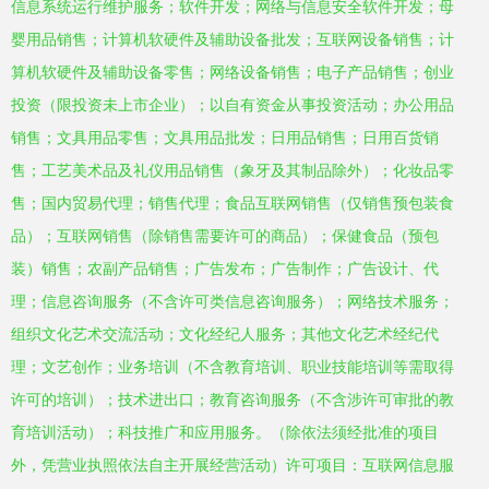
信息系统运行维护服务；软件开发；网络与信息安全软件开发；母
婴用品销售；计算机软硬件及辅助设备批发；互联网设备销售；计
算机软硬件及辅助设备零售；网络设备销售；电子产品销售；创业
投资（限投资未上市企业）；以自有资金从事投资活动；办公用品
销售；文具用品零售；文具用品批发；日用品销售；日用百货销
售；工艺美术品及礼仪用品销售（象牙及其制品除外）；化妆品零
售；国内贸易代理；销售代理；食品互联网销售（仅销售预包装食
品）；互联网销售（除销售需要许可的商品）；保健食品（预包
装）销售；农副产品销售；广告发布；广告制作；广告设计、代
理；信息咨询服务（不含许可类信息咨询服务）；网络技术服务；
组织文化艺术交流活动；文化经纪人服务；其他文化艺术经纪代
理；文艺创作；业务培训（不含教育培训、职业技能培训等需取得
许可的培训）；技术进出口；教育咨询服务（不含涉许可审批的教
育培训活动）；科技推广和应用服务。（除依法须经批准的项目
外，凭营业执照依法自主开展经营活动）许可项目：互联网信息服