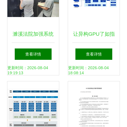
濉溪法院加强系统
让异构GPU了如指
运维 为审判执行工
掌 浪潮云海
查看详情
查看详情
作保驾护航
InCloud AIOS可视
更新时间：2026-08-04
更新时间：2026-08-04
19:19:13
18:08:14
化监控方案实现AI
业务7×24稳如磐石