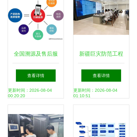
开源蜜罐HFish部
署实践
全国溯源及售后服
新疆巨灾防范工程
务二维码系统的运
以科技赋能防震减
查看详情
查看详情
行维护服务形式解
灾现代化建设，护
更新时间：2026-08-04
更新时间：2026-08-04
00:20:20
01:10:51
析
航高质量发展