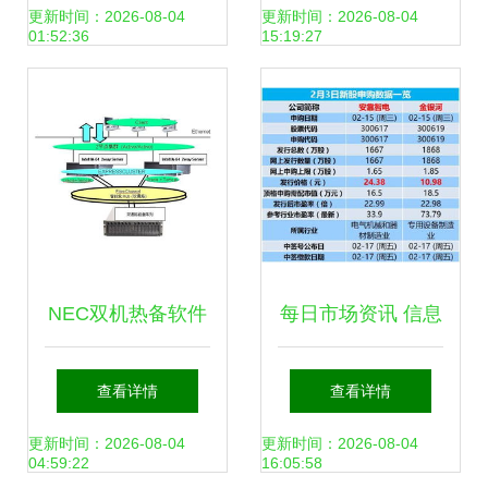
务运营方案 TOC模
次执行计划转采购
更新时间：2026-08-04
更新时间：2026-08-04
01:52:36
15:19:27
式与服务工具的深
及信息系统运行维
度融合
护服务
NEC双机热备软件
每日市场资讯 信息
在中国民航信息系
系统运行维护服务
查看详情
查看详情
统中的应用与运维
行业动态
更新时间：2026-08-04
更新时间：2026-08-04
04:59:22
16:05:58